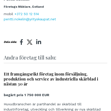
Företags Mäklare, Estland
mobil
+372 50 12 514
pentti.nokelin@yrityskaupat.net
Dela sida:
Andra företag till salu:
Ett framgångsrikt företag inom försäljning,
produktion och service av industriella skärblad i
nästan 30 år
begärt pris 1 750 000 EUR
Huvudbranschen är partihandel av skärblad till
industriföretag, utveckling och tillverkning av nya skärblad