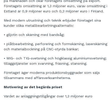
på marknaden och ökar företagets omsättning på export.
Företagets omsättning är 1,3 miljoner euro, varav omsättning i
Estland är 0,9 miljoner euro och 0,3 miljoner euro i Finland.
Med modern utrustning och teknik erbjuder företaget sina
kunder olika metallbearbetningsalternativ:
• giljotin och skärning med bandsåg;
• plåtbearbetning, perforering och formskärning, laserskärning
och materialbockning på CNC-styrda bänkar;
• MIG- och TIG-svetsning och högklassig aluminiumsvetsning;
tilläggstjänster som svarvning, fräsning, stansning.
Företaget äger moderna produktionsbyggnader som säljs
tillsammans med affärsverksamheterna.
Motivering av det begärda priset
Värdet av anläggningstillgångar över 1,3 miljoner euro