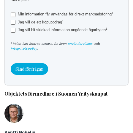
1
Min information får användas för direkt marknadsföring
1
Jag vill ge ett köpuppdrag
1
Jag vill bli skickad information angående ägarbyten
1
Valen kan ändras senare. Se även
användarvillkor
och
integritetspolicy
.
Sånd förfrågan
Objektets förmedlare i Suomen Yrityskaupat
Pentti Nokelin