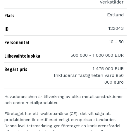
Verkstäder
Plats
Estland
ID
122043
Personantal
10 - 50
Liikevaihtoluokka
500 000 - 1 000 000 EUR
Begärt pris
1 475 000 EUR
Inkluderar fastigheten värd 850
000 euro
Huvudbranschen är tillverkning av olika metallkonstruktioner
och andra metallprodukter.
Företaget har ett kvalitetsmärke (CE), det vill säga att
produktionen är certifierad enligt europeiska standarder.
Denna kvalitetsmärkning ger företaget en konkurrensfördel