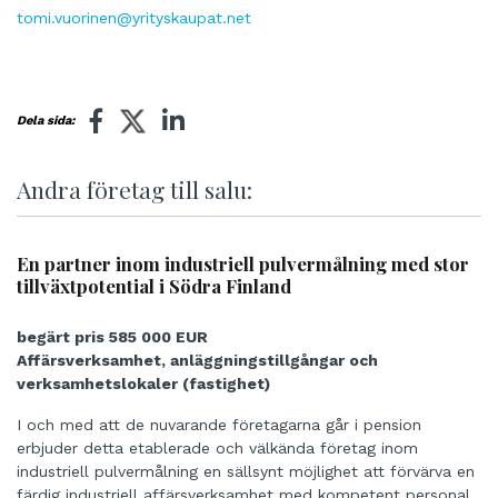
tomi.vuorinen@yrityskaupat.net
Dela sida:
Andra företag till salu:
En partner inom industriell pulvermålning med stor
tillväxtpotential i Södra Finland
begärt pris 585 000 EUR
Affärsverksamhet, anläggningstillgångar och
verksamhetslokaler (fastighet)
I och med att de nuvarande företagarna går i pension
erbjuder detta etablerade och välkända företag inom
industriell pulvermålning en sällsynt möjlighet att förvärva en
färdig industriell affärsverksamhet med kompetent personal