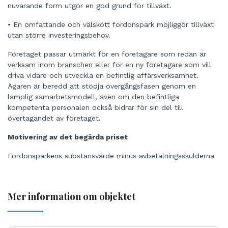
nuvarande form utgör en god grund för tillväxt.
• En omfattande och välskött fordonspark möjliggör tillväxt
utan större investeringsbehov.
Företaget passar utmärkt för en företagare som redan är
verksam inom branschen eller för en ny företagare som vill
driva vidare och utveckla en befintlig affärsverksamhet.
Ägaren är beredd att stödja övergångsfasen genom en
lämplig samarbetsmodell, även om den befintliga
kompetenta personalen också bidrar för sin del till
övertagandet av företaget.
Motivering av det begärda priset
Fordonsparkens substansvärde minus avbetalningsskulderna
Mer information om objektet