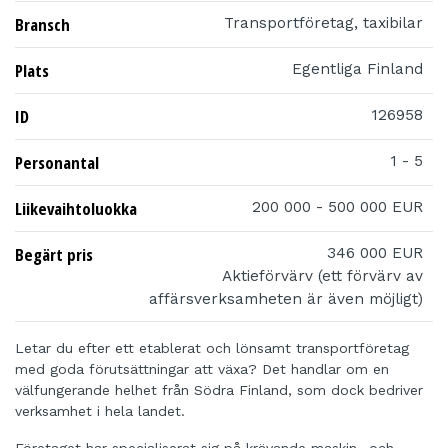
Bransch
Transportföretag, taxibilar
Plats
Egentliga Finland
ID
126958
Personantal
1 - 5
Liikevaihtoluokka
200 000 - 500 000 EUR
Begärt pris
346 000 EUR
Aktieförvärv (ett förvärv av
affärsverksamheten är även möjligt)
Letar du efter ett etablerat och lönsamt transportföretag
med goda förutsättningar att växa? Det handlar om en
välfungerande helhet från Södra Finland, som dock bedriver
verksamhet i hela landet.