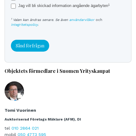
1
Jag vill bli skickad information angående ägarbyten
1
Valen kan ändras senare. Se även
användarvillkor
och
integritetspolicy
.
Sånd förfrågan
Objektets förmedlare i Suomen Yrityskaupat
Tomi Vuorinen
Auktoriserad Företags Mäklare (AFM), DI
tel
010 2864 021
mobil
050 4773 595