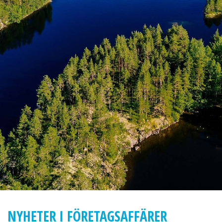
NYHETER I FÖRETAGSAFFÄRER