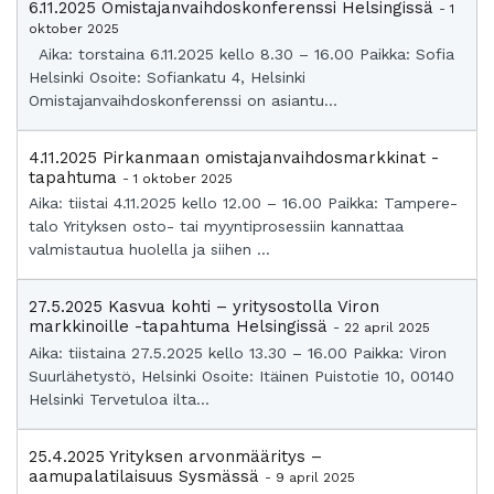
6.11.2025 Omistajanvaihdoskonferenssi Helsingissä
- 1
oktober 2025
Aika: torstaina 6.11.2025 kello 8.30 – 16.00 Paikka: Sofia
Helsinki Osoite: Sofiankatu 4, Helsinki
Omistajanvaihdoskonferenssi on asiantu...
4.11.2025 Pirkanmaan omistajanvaihdosmarkkinat -
tapahtuma
- 1 oktober 2025
Aika: tiistai 4.11.2025 kello 12.00 – 16.00 Paikka: Tampere-
talo Yrityksen osto- tai myyntiprosessiin kannattaa
valmistautua huolella ja siihen ...
27.5.2025 Kasvua kohti – yritysostolla Viron
markkinoille -tapahtuma Helsingissä
- 22 april 2025
Aika: tiistaina 27.5.2025 kello 13.30 – 16.00 Paikka: Viron
Suurlähetystö, Helsinki Osoite: Itäinen Puistotie 10, 00140
Helsinki Tervetuloa ilta...
25.4.2025 Yrityksen arvonmääritys –
aamupalatilaisuus Sysmässä
- 9 april 2025