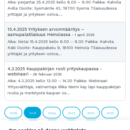
Aika: perjantai 25.4.2025 kello 8.00 – 9.00 Paikka: Kahvila
Avilla Osoite: Sysmäntie 42, 19700 Sysmä Tilaisuudessa
yrittäjät ja yrityksen ostoa....
15.4.2025 Yrityksen arvonmääritys –
aamupalatilaisuus Heinolassa
- 1 april 2025
Aika: tiistai 15.4.2025 kello 8.00 – 9.00 Paikka: Kahvila
Käki Osoite: Kauppakatu 9, 18100 Heinola Tilaisuudessa
yrittäjät ja yrityksen ostoa...
4.3.2025 Kauppakirjan rooli yrityskaupassa -
webinaari
- 26 februari 2025
Aika: 4.3.2025 kello 13.00 – 14.30 Paikka: Webinaari
Yritysvälittäjä, valmentaja Mika Niemi käy läpi kauppakirjan
roolia ja merkitystä kaupan os...
2026
2025
2024
2023
2022
2021
2020
2019
2018
2017
Äldre