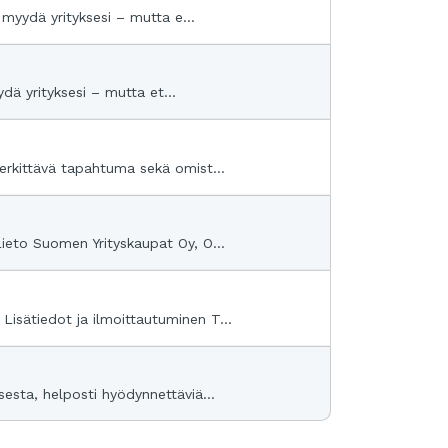
 myydä yrityksesi – mutta e...
dä yrityksesi – mutta et...
merkittävä tapahtuma sekä omist...
Lieto Suomen Yrityskaupat Oy, O...
Lisätiedot ja ilmoittautuminen T...
sesta, helposti hyödynnettäviä...