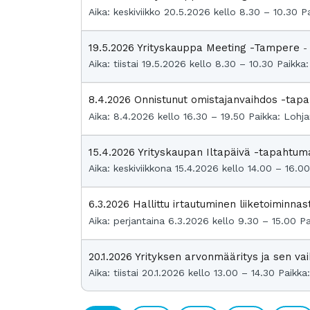
Aika: keskiviikko 20.5.2026 kello 8.30 – 10.30 P
19.5.2026 Yrityskauppa Meeting -Tampere
-
Aika: tiistai 19.5.2026 kello 8.30 – 10.30 Paik
8.4.2026 Onnistunut omistajanvaihdos -tap
Aika: 8.4.2026 kello 16.30 – 19.50 Paikka: Lohj
15.4.2026 Yrityskaupan Iltapäivä -tapahtu
Aika: keskiviikkona 15.4.2026 kello 14.00 – 16.
6.3.2026 Hallittu irtautuminen liiketoiminn
Aika: perjantaina 6.3.2026 kello 9.30 – 15.00 P
20.1.2026 Yrityksen arvonmääritys ja sen v
Aika: tiistai 20.1.2026 kello 13.00 – 14.30 Pai