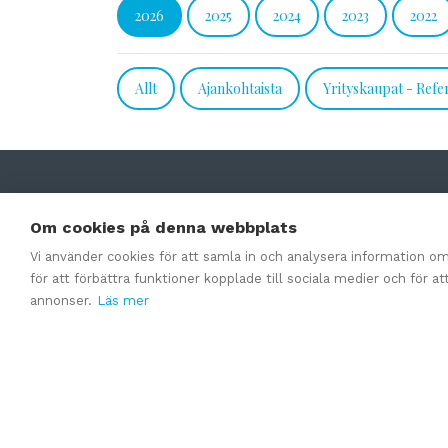
2026
2025
2024
2023
2022
Allt
Ajankohtaista
Yrityskaupat - Refe
Om cookies på denna webbplats
Vi använder cookies för att samla in och analysera information 
för att förbättra funktioner kopplade till sociala medier och för a
annonser.
Läs mer