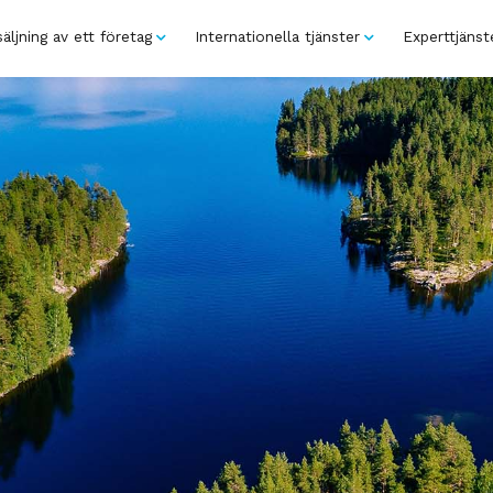
äljning av ett företag
Internationella tjänster
Experttjänst