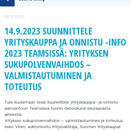
24.8.2023
14.9.2023 SUUNNITTELE
YRITYSKAUPPA JA ONNISTU -INFO
2023 TEAMSISSÄ: YRITYKSEN
SUKUPOLVENVAIHDOS –
VALMISTAUTUMINEN JA
TOTEUTUS
Tule kuulemaan lisää Suunnittele yrityskauppa- ja onnistu-
aamuinfoon Teamsissä tunnin tietoiskuna seuraavasta
aiheesta:
Yrityksen sukupolvenvaihdos – valmistautuminen ja toteutus,
Asko Viren; auktorisoitu Yritysvälittäjä, Suomen Yrityskaupat