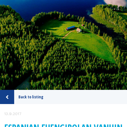
Back to listing
13.9.2017