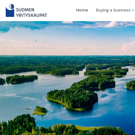
Skip
to
Home
Buying a business
content