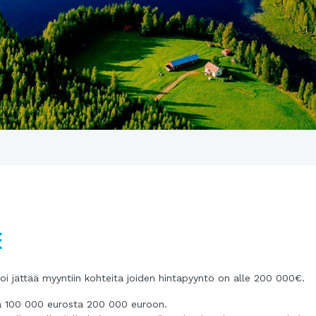
E
oi jättää myyntiin kohteita joiden hintapyyntö on alle 200 000€.
ä 100 000 eurosta 200 000 euroon.