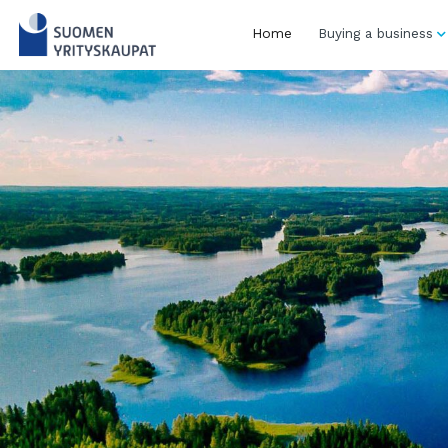
Skip
to
Home
Buying a business
content