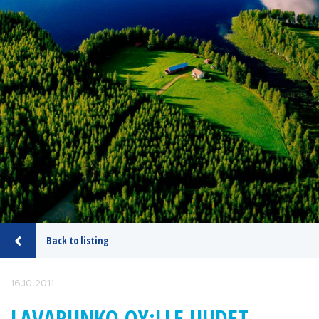
Back to listing
16.10.2011
LAVARUNKO OY:LLE UUDET