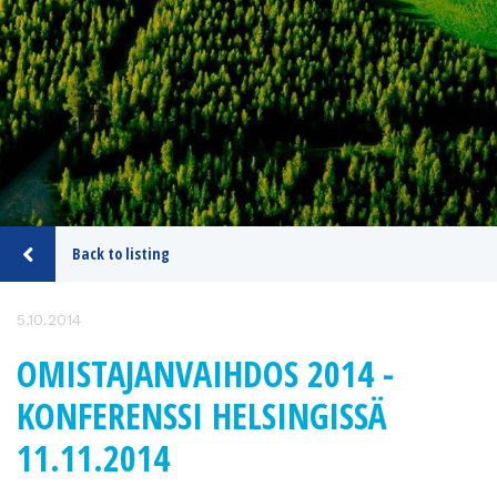
Back to listing
5.10.2014
OMISTAJANVAIHDOS 2014 -
KONFERENSSI HELSINGISSÄ
11.11.2014