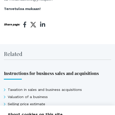
Tervetuloa mukaan!
Share page:
Related
Instructions for business sales and acquisitions
Taxation in sales and business acquisitions
Valuation of a business
Selling price estimate
About cookies on this site