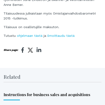
Anne Berner.
Tilaisuudessa julkaistaan myös Omistajanvaihdosbarometri
2015 -tutkimus.
Tilaisuus on osallistujille maksuton.
Tutustu
ohjelmaan tästä
ja
ilmoittaudu tästä
Share page:
Related
Instructions for business sales and acquisitions