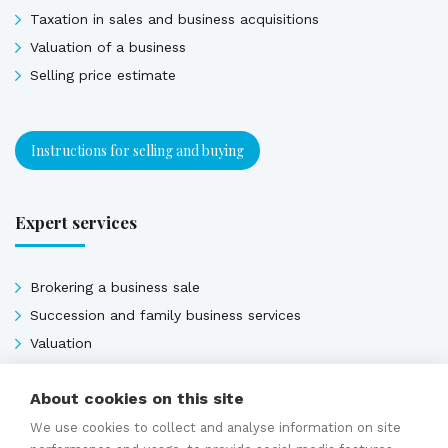
Taxation in sales and business acquisitions
Valuation of a business
Selling price estimate
Instructions for selling and buying
Expert services
Brokering a business sale
Succession and family business services
Valuation
Selling price estimate
About cookies on this site
Sales contracts
We use cookies to collect and analyse information on site