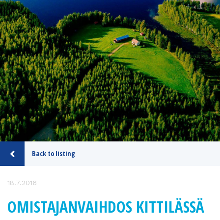
Back to listing
18.7.2016
OMISTAJANVAIHDOS KITTILÄSSÄ