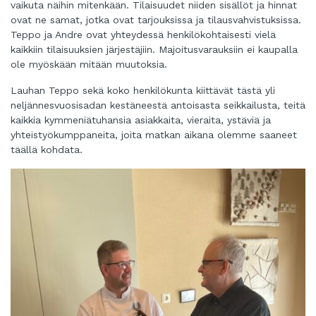
vaikuta näihin mitenkään. Tilaisuudet niiden sisällöt ja hinnat
ovat ne samat, jotka ovat tarjouksissa ja tilausvahvistuksissa.
Teppo ja Andre ovat yhteydessä henkilökohtaisesti vielä
kaikkiin tilaisuuksien järjestäjiin. Majoitusvarauksiin ei kaupalla
ole myöskään mitään muutoksia.
Lauhan Teppo sekä koko henkilökunta kiittävät tästä yli
neljännesvuosisadan kestäneestä antoisasta seikkailusta, teitä
kaikkia kymmeniätuhansia asiakkaita, vieraita, ystäviä ja
yhteistyökumppaneita, joita matkan aikana olemme saaneet
täällä kohdata.