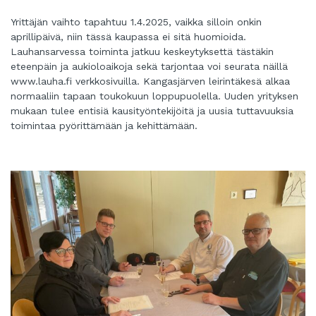
Yrittäjän vaihto tapahtuu 1.4.2025, vaikka silloin onkin
aprillipäivä, niin tässä kaupassa ei sitä huomioida.
Lauhansarvessa toiminta jatkuu keskeytyksettä tästäkin
eteenpäin ja aukioloaikoja sekä tarjontaa voi seurata näillä
www.lauha.fi verkkosivuilla. Kangasjärven leirintäkesä alkaa
normaaliin tapaan toukokuun loppupuolella. Uuden yrityksen
mukaan tulee entisiä kausityöntekijöitä ja uusia tuttavuuksia
toimintaa pyörittämään ja kehittämään.