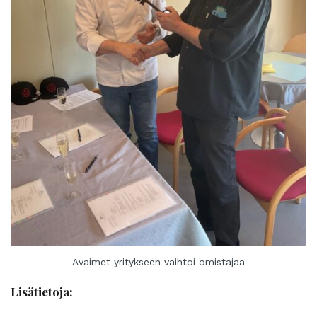
Avaimet yritykseen vaihtoi omistajaa
Lisätietoja: