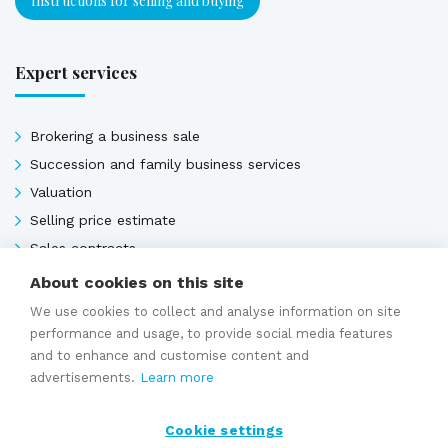
Instructions for selling and buying
Expert services
Brokering a business sale
Succession and family business services
Valuation
Selling price estimate
Sales contracts
About cookies on this site
We use cookies to collect and analyse information on site
Expert services
performance and usage, to provide social media features
and to enhance and customise content and
advertisements.
Learn more
Cookie settings