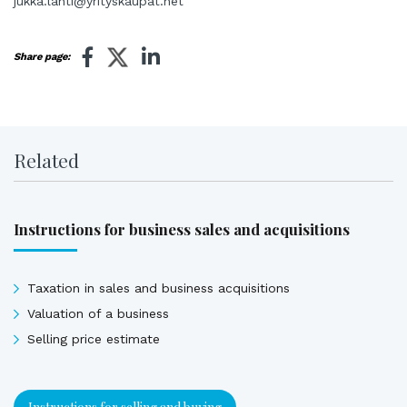
jukka.lahti@yrityskaupat.net
Share page:
Related
Instructions for business sales and acquisitions
Taxation in sales and business acquisitions
Valuation of a business
Selling price estimate