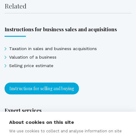
Related
Instructions for business sales and acquisitions
Taxation in sales and business acquisitions
Valuation of a business
Selling price estimate
Instructions for selling and buying
Expert services
About cookies on this site
Brokering a business sale
We use cookies to collect and analyse information on site