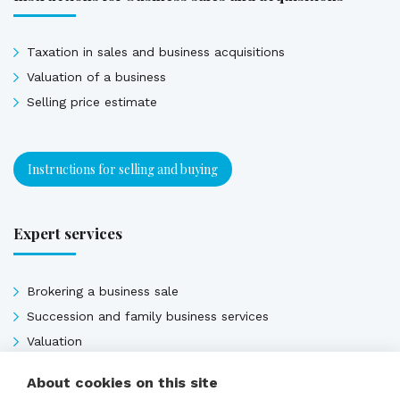
Taxation in sales and business acquisitions
Valuation of a business
Selling price estimate
Instructions for selling and buying
Expert services
Brokering a business sale
Succession and family business services
Valuation
Selling price estimate
About cookies on this site
Sales contracts