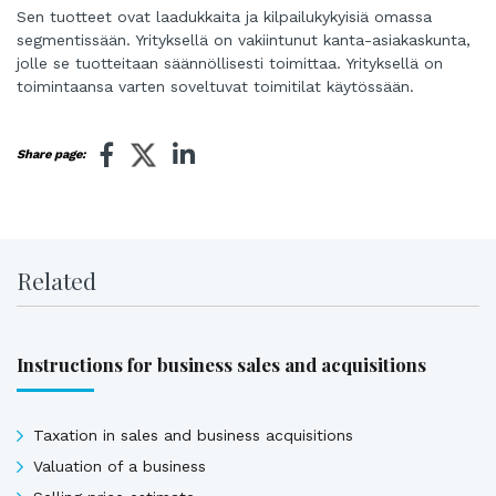
Sen tuotteet ovat laadukkaita ja kilpailukykyisiä omassa
segmentissään. Yrityksellä on vakiintunut kanta-asiakaskunta,
jolle se tuotteitaan säännöllisesti toimittaa. Yrityksellä on
toimintaansa varten soveltuvat toimitilat käytössään.
Share page:
Related
Instructions for business sales and acquisitions
Taxation in sales and business acquisitions
Valuation of a business