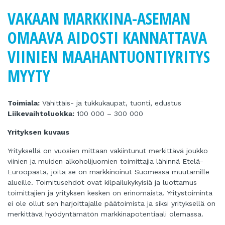
VAKAAN MARKKINA-ASEMAN
OMAAVA AIDOSTI KANNATTAVA
VIINIEN MAAHANTUONTIYRITYS
MYYTY
Toimiala:
Vähittäis- ja tukkukaupat, tuonti, edustus
Liikevaihtoluokka:
100 000 – 300 000
Yrityksen kuvaus
Yrityksellä on vuosien mittaan vakiintunut merkittävä joukko
viinien ja muiden alkoholijuomien toimittajia lähinnä Etelä-
Euroopasta, joita se on markkinoinut Suomessa muutamille
alueille. Toimitusehdot ovat kilpailukykyisiä ja luottamus
toimittajien ja yrityksen kesken on erinomaista. Yritystoiminta
ei ole ollut sen harjoittajalle päätoimista ja siksi yrityksellä on
merkittävä hyödyntämätön markkinapotentiaali olemassa.