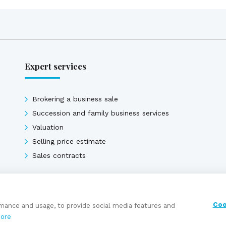
Expert services
Brokering a business sale
Succession and family business services
Valuation
Selling price estimate
Sales contracts
Expert services
Coo
rmance and usage, to provide social media features and
ore