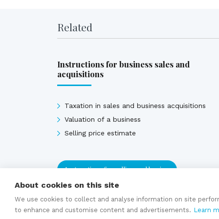
Related
Instructions for business sales and
acquisitions
Taxation in sales and business acquisitions
Valuation of a business
Selling price estimate
Instructions for selling and buying
About cookies on this site
We use cookies to collect and analyse information on site perfo
to enhance and customise content and advertisements.
Learn m