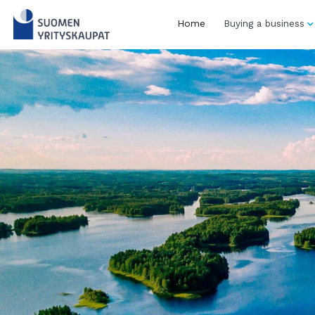
Skip
to
Home
Buying a business
content