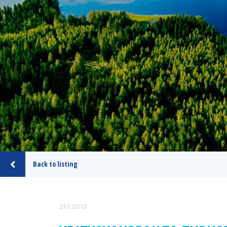
Back to listing
21.1.2013