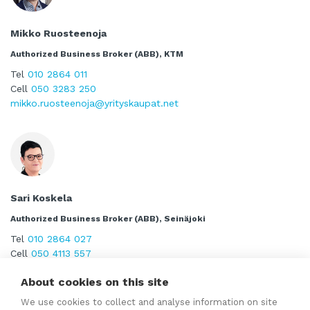
Mikko Ruosteenoja
Authorized Business Broker (ABB), KTM
Tel
010 2864 011
Cell
050 3283 250
mikko.ruosteenoja@yrityskaupat.net
Sari Koskela
Authorized Business Broker (ABB), Seinäjoki
Tel
010 2864 027
Cell
050 4113 557
sari.koskela@yrityskaupat.net
About cookies on this site
We use cookies to collect and analyse information on site