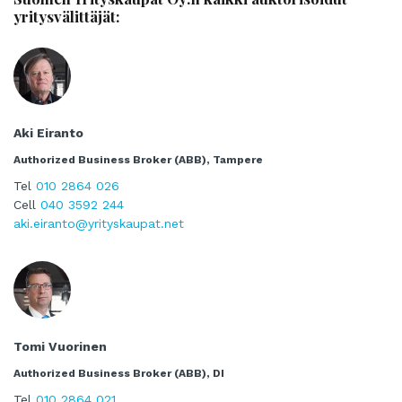
yritysvälittäjät:
Aki Eiranto
Authorized Business Broker (ABB), Tampere
Tel
010 2864 026
Cell
040 3592 244
aki.eiranto@yrityskaupat.net
Tomi Vuorinen
Authorized Business Broker (ABB), DI
Tel
010 2864 021