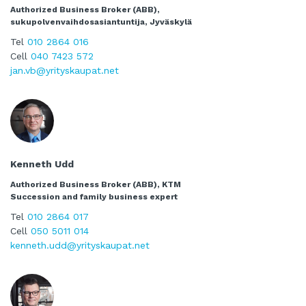
Authorized Business Broker (ABB),
sukupolvenvaihdosasiantuntija, Jyväskylä
Tel
010 2864 016
Cell
040 7423 572
jan.vb@yrityskaupat.net
Kenneth Udd
Authorized Business Broker (ABB), KTM
Succession and family business expert
Tel
010 2864 017
Cell
050 5011 014
kenneth.udd@yrityskaupat.net