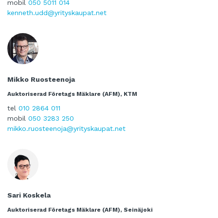
mobil
050 5011 014
kenneth.udd@yrityskaupat.net
Mikko Ruosteenoja
Auktoriserad Företags Mäklare (AFM), KTM
tel
010 2864 011
mobil
050 3283 250
mikko.ruosteenoja@yrityskaupat.net
Sari Koskela
Auktoriserad Företags Mäklare (AFM), Seinäjoki