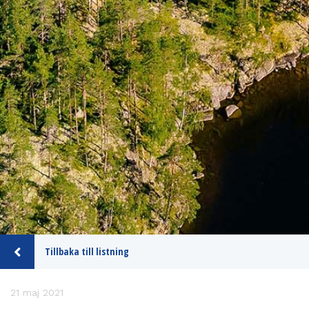
Tillbaka till listning
21 maj 2021