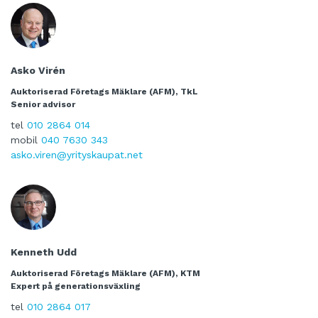
Asko Virén
Auktoriserad Företags Mäklare (AFM), TkL
Senior advisor
tel
010 2864 014
mobil
040 7630 343
asko.viren@yrityskaupat.net
Kenneth Udd
Auktoriserad Företags Mäklare (AFM), KTM
Expert på generationsväxling
tel
010 2864 017