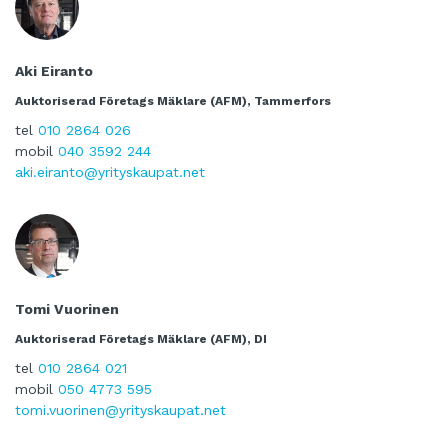
Aki Eiranto
Auktoriserad Företags Mäklare (AFM), Tammerfors
tel
010 2864 026
mobil
040 3592 244
aki.eiranto@yrityskaupat.net
Tomi Vuorinen
Auktoriserad Företags Mäklare (AFM), DI
tel
010 2864 021
mobil
050 4773 595
tomi.vuorinen@yrityskaupat.net