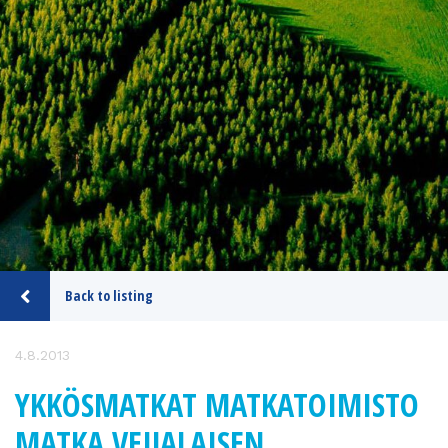
Back to listing
4.8.2013
YKKÖSMATKAT MATKATOIMISTO
MATKA VEIJALAISEN