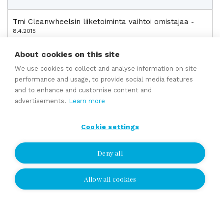
Tmi Cleanwheelsin liiketoiminta vaihtoi omistajaa
-
8.4.2015
Sampo Nurmi on ostanut Ilkka Juntuselta Tmi
Cleanwheelsin liiketoiminnan. Cleanwheels on autojen
About cookies on this site
puhdistukseen ja fiksaukseen erikoistunut yhtiö Järve...
We use cookies to collect and analyse information on site
performance and usage, to provide social media features
Hoivapalveluyritys Loimupelolle uudet omistajat
-
and to enhance and customise content and
16.3.2015
advertisements.
Learn more
Nurmeksessa hoito-, hoiva- sekä kuntoutuspalveluja
tarjoavan Loimupellon uusina omistajina ovat aloittaneet
Cookie settings
Vesa Reinikainen ja Ville Peltola. Lisätie...
Deny all
Matto Nurmisen liiketoiminta vaihtoi omistajaa
- 1.2.2015
Matnur Oy on ostanut vuoden 2014 loppupuolella
toteutetulla yrityskaupalla Oulussa toimivan Matto
Allow all cookies
I wish to be contacted
Nurminen Oy:n liiketoiminnan. Yritys on sisustusalan...
I wish to be contacted