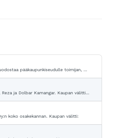
uodostaa pääkaupunkiseudulle toimijan, ...
Reza ja Dolbar Kamangar. Kaupan välitti...
:n koko osakekannan. Kaupan välitti: