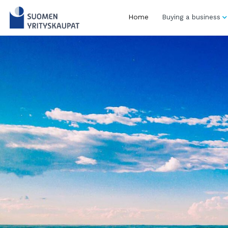
Skip
to
Home
Buying a business
content