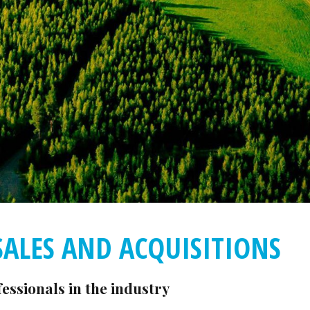
SALES AND ACQUISITIONS
essionals in the industry