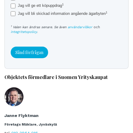
1
Jag vill ge ett köpuppdrag
1
Jag vill bli skickad information angående ägarbyten
1
Valen kan ändras senare. Se även
användarvillkor
och
integritetspolicy
.
Sånd förfrågan
Objektets förmedlare i Suomen Yrityskaupat
Janne Flyktman
Företags Mäklare, Jyväskylä