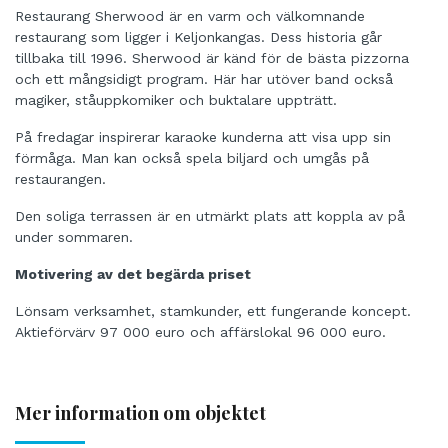
Restaurang Sherwood är en varm och välkomnande
restaurang som ligger i Keljonkangas. Dess historia går
tillbaka till 1996. Sherwood är känd för de bästa pizzorna
och ett mångsidigt program. Här har utöver band också
magiker, ståuppkomiker och buktalare uppträtt.
På fredagar inspirerar karaoke kunderna att visa upp sin
förmåga. Man kan också spela biljard och umgås på
restaurangen.
Den soliga terrassen är en utmärkt plats att koppla av på
under sommaren.
Motivering av det begärda priset
Lönsam verksamhet, stamkunder, ett fungerande koncept.
Aktieförvärv 97 000 euro och affärslokal 96 000 euro.
Mer information om objektet