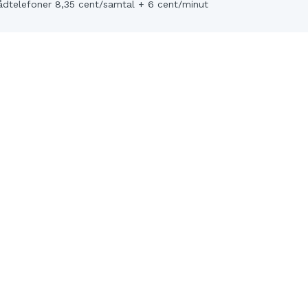
ådtelefoner 8,35 cent/samtal + 6 cent/minut