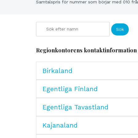
Samtalspris för nummer som börjar med 010 från
Sök
Regionkontorens kontaktinformation
Birkaland
Egentliga Finland
Egentliga Tavastland
Kajanaland