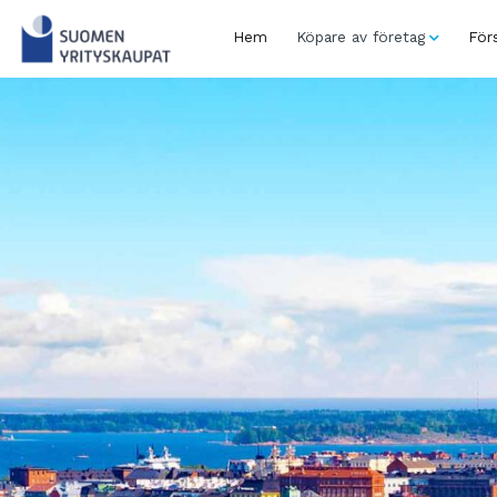
Skip
to
Hem
Köpare av företag
Förs
content