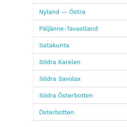
Nyland — Östra
Päijänne-Tavastland
Satakunta
Södra Karelen
Södra Savolax
Södra Österbotten
Österbotten