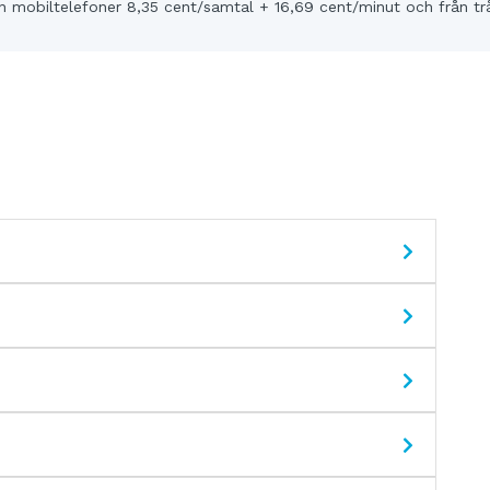
 mobiltelefoner 8,35 cent/samtal + 16,69 cent/minut och från tr