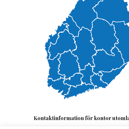
Kontaktinformation för kontor utoml