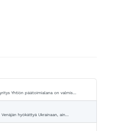
ritys Yhtiön päätoimialana on valmis...
 Venäjän hyökättyä Ukrainaan, ain...