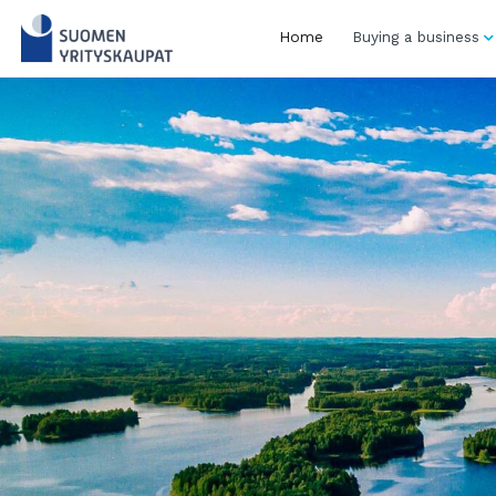
Skip
to
Home
Buying a business
content