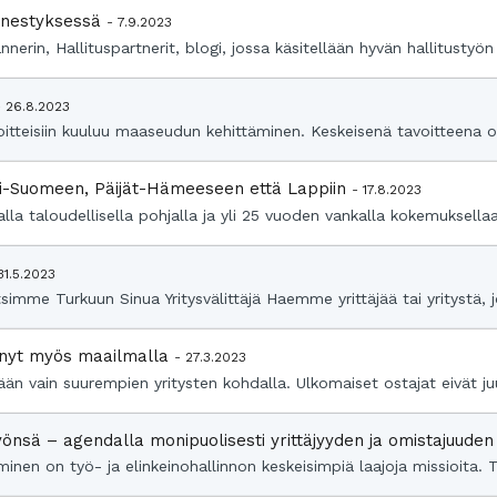
menestyksessä
- 7.9.2023
nerin, Hallituspartnerit, blogi, jossa käsitellään hyvän hallitustyö
- 26.8.2023
voitteisiin kuuluu maaseudun kehittäminen. Keskeisenä tavoitteena 
ki-Suomeen, Päijät-Hämeeseen että Lappiin
- 17.8.2023
a taloudellisella pohjalla ja yli 25 vuoden vankalla kokemuksellaan
31.5.2023
mme Turkuun Sinua Yritysvälittäjä Haemme yrittäjää tai yritystä, 
i nyt myös maailmalla
- 27.3.2023
än vain suurempien yritysten kohdalla. Ulkomaiset ostajat eivät juur
työnsä – agendalla monipuolisesti yrittäjyyden ja omistajuud
minen on työ- ja elinkeinohallinnon keskeisimpiä laajoja missioita. T