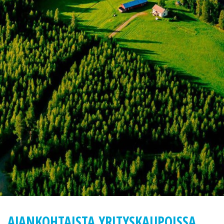
AJANKOHTAISTA YRITYSKAUPOISSA