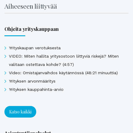
Aiheeseen liittyvää
Ohjeita yrityskauppaan
Yrityskaupan verotuksesta
VIDEO: Miten hallita yritysostoon liittyviä riskejä? Miten
valitaan ostettava kohde? (4:57)
Video: Omistajanvaihdos käytännössä (48:21 minuuttia)
Yrityksen arvonmääritys
Yrityksen kauppahinta-arvio
Katso kaikki