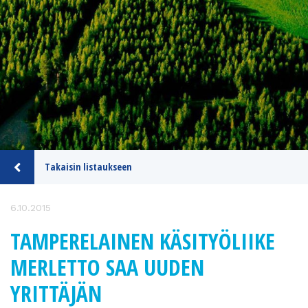
Takaisin listaukseen
6.10.2015
TAMPERELAINEN KÄSITYÖLIIKE
MERLETTO SAA UUDEN
YRITTÄJÄN