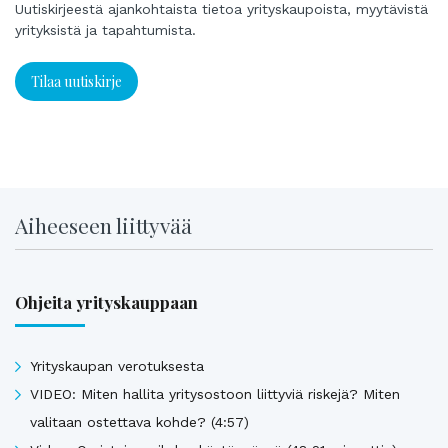
Uutiskirjeestä ajankohtaista tietoa yrityskaupoista, myytävistä
yrityksistä ja tapahtumista.
Tilaa uutiskirje
Aiheeseen liittyvää
Ohjeita yrityskauppaan
Yrityskaupan verotuksesta
VIDEO: Miten hallita yritysostoon liittyviä riskejä? Miten
valitaan ostettava kohde? (4:57)