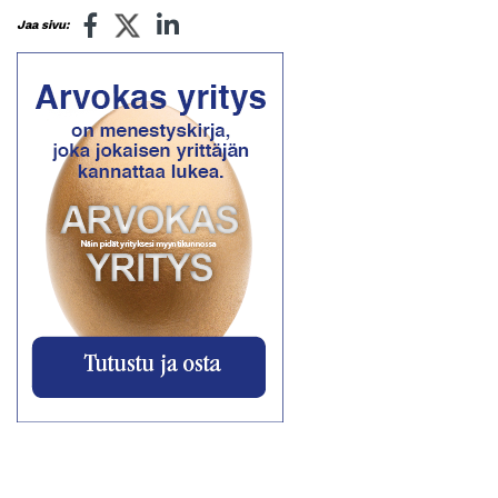
Jaa sivu: