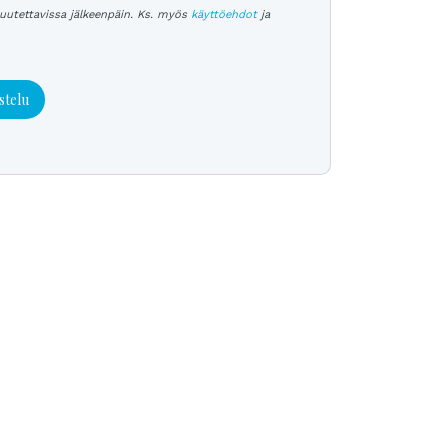
uutettavissa jälkeenpäin. Ks. myös
käyttöehdot
ja
stelu