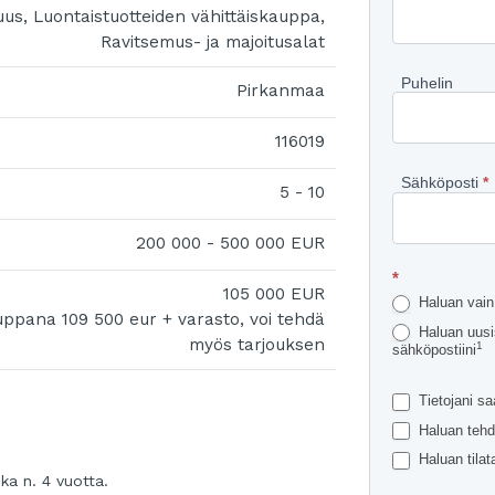
suus, Luontaistuotteiden vähittäiskauppa,
lisätietoj
Ravitsemus- ja majoitusalat
kohteest
Puhelin
Pirkanmaa
116019
Sähköposti
*
5 - 10
200 000 - 500 000 EUR
*
105 000 EUR
Haluan vain 
auppana 109 500 eur + varasto, voi tehdä
Haluan uusis
myös tarjouksen
1
sähköpostiini
Tietojani sa
Haluan tehd
Haluan tilata
ka n. 4 vuotta.