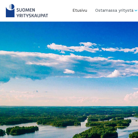
Skip
to
Etusivu
Ostamassa yritystä
content