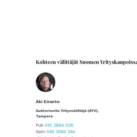
Kohteen välittäjät Suomen Yrityskaupoiss
Aki Eiranto
Auktorisoitu Yritysvälittäjä (AYV),
Tampere
Puh
010 2864 026
Gsm
040 3592 244