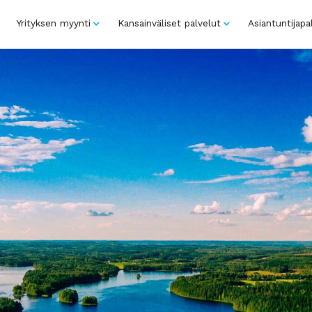
Yrityksen myynti
Kansainväliset palvelut
Asiantuntijapa