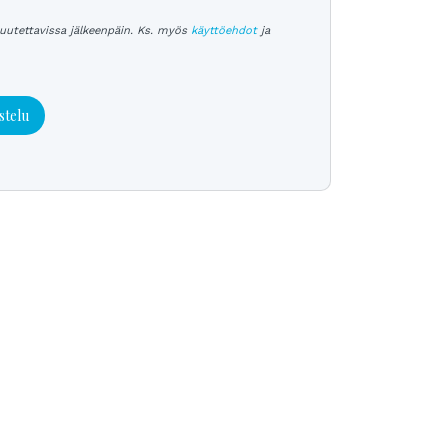
uutettavissa jälkeenpäin. Ks. myös
käyttöehdot
ja
stelu