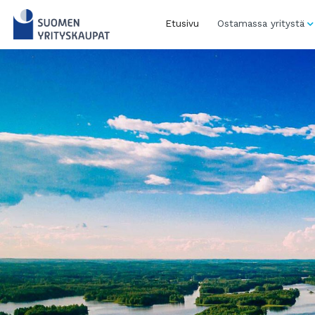
Skip
to
Etusivu
Ostamassa yritystä
content