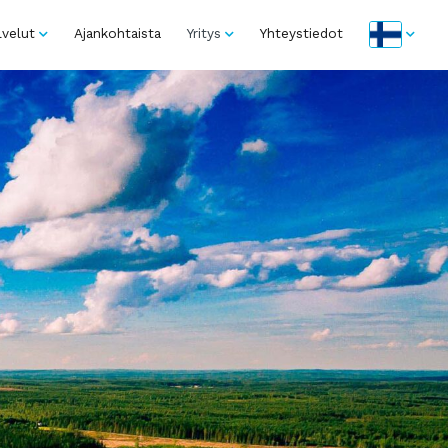
lvelut
Ajankohtaista
Yritys
Yhteystiedot