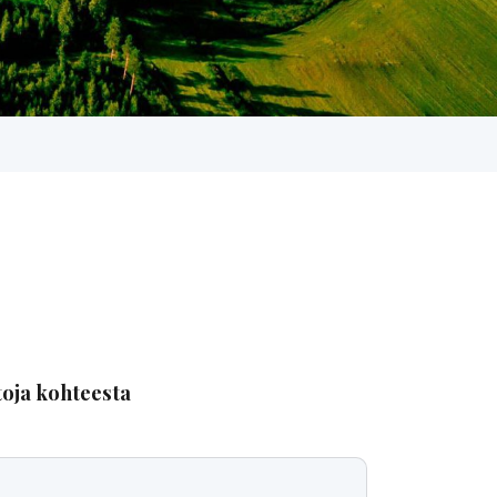
toja kohteesta