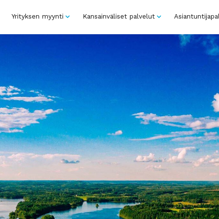
Yrityksen myynti
Kansainväliset palvelut
Asiantuntijapa