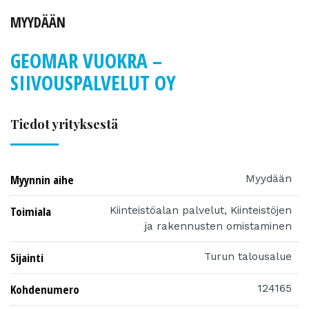
MYYDÄÄN
GEOMAR VUOKRA –
SIIVOUSPALVELUT OY
Tiedot yrityksestä
Myynnin aihe
Myydään
Toimiala
Kiinteistöalan palvelut, Kiinteistöjen
ja rakennusten omistaminen
Sijainti
Turun talousalue
Kohdenumero
124165