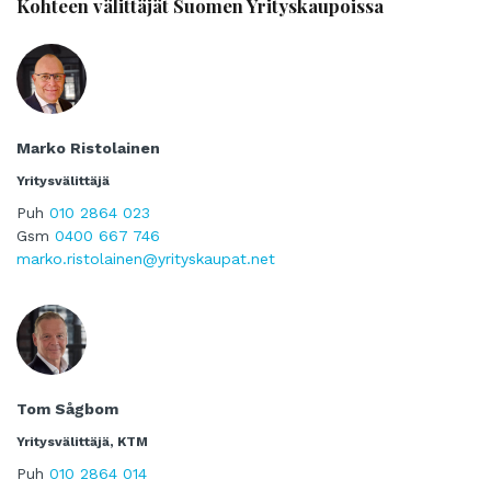
Kohteen välittäjät Suomen Yrityskaupoissa
Marko Ristolainen
Yritysvälittäjä
Puh
010 2864 023
Gsm
0400 667 746
marko.ristolainen@yrityskaupat.net
Tom Sågbom
Yritysvälittäjä, KTM
Puh
010 2864 014