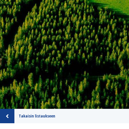
Takaisin listaukseen