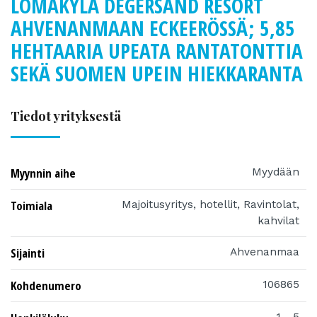
LOMAKYLÄ DEGERSAND RESORT
AHVENANMAAN ECKEERÖSSÄ; 5,85
HEHTAARIA UPEATA RANTATONTTIA
SEKÄ SUOMEN UPEIN HIEKKARANTA
Tiedot yrityksestä
Myynnin aihe
Myydään
Toimiala
Majoitusyritys, hotellit, Ravintolat,
kahvilat
Sijainti
Ahvenanmaa
Kohdenumero
106865