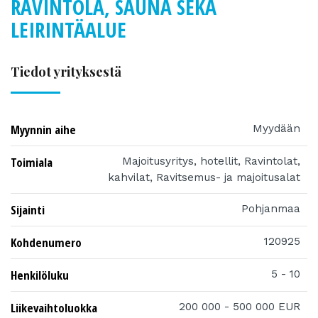
RAVINTOLA, SAUNA SEKÄ
LEIRINTÄALUE
Tiedot yrityksestä
Myynnin aihe
Myydään
Toimiala
Majoitusyritys, hotellit, Ravintolat,
kahvilat, Ravitsemus- ja majoitusalat
Sijainti
Pohjanmaa
Kohdenumero
120925
Henkilöluku
5 - 10
Liikevaihtoluokka
200 000 - 500 000 EUR