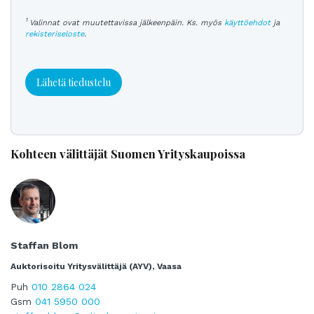
1
Valinnat ovat muutettavissa jälkeenpäin. Ks. myös
käyttöehdot
ja
rekisteriseloste
.
Lähetä tiedustelu
Kohteen välittäjät Suomen Yrityskaupoissa
Staffan Blom
Auktorisoitu Yritysvälittäjä (AYV), Vaasa
Puh
010 2864 024
Gsm
041 5950 000