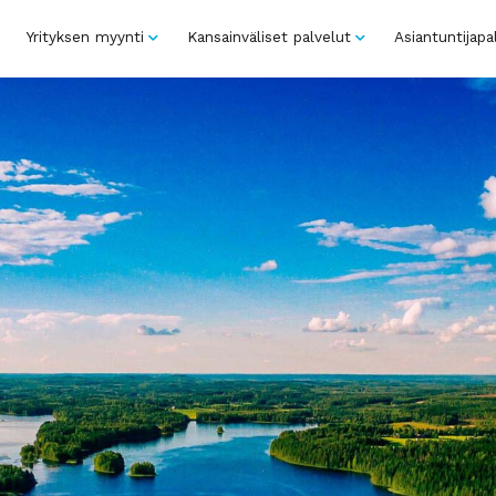
Yrityksen myynti
Kansainväliset palvelut
Asiantuntijapa