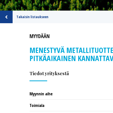
Takaisin listaukseen
MYYDÄÄN
MENESTYVÄ METALLITUOTTEI
PITKÄAIKAINEN KANNATTAV
Tiedot yrityksestä
Myynnin aihe
Toimiala