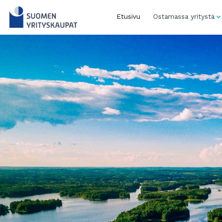
Skip
to
Etusivu
Ostamassa yritystä
content