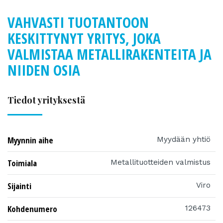
VAHVASTI TUOTANTOON
KESKITTYNYT YRITYS, JOKA
VALMISTAA METALLIRAKENTEITA JA
NIIDEN OSIA
Tiedot yrityksestä
Myynnin aihe
Myydään yhtiö
Toimiala
Metallituotteiden valmistus
Sijainti
Viro
Kohdenumero
126473