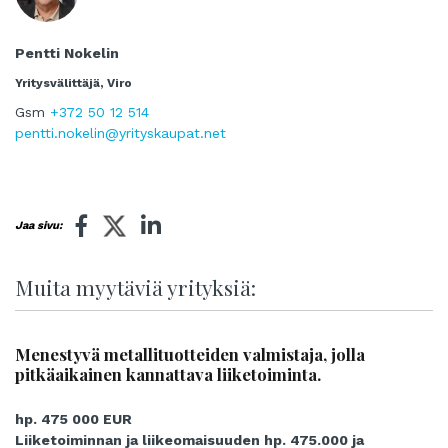
Pentti Nokelin
Yritysvälittäjä, Viro
Gsm
+372 50 12 514
pentti.nokelin@yrityskaupat.net
Jaa sivu:
Muita myytäviä yrityksiä:
Menestyvä metallituotteiden valmistaja, jolla
pitkäaikainen kannattava liiketoiminta.
hp. 475 000 EUR
Liiketoiminnan ja liikeomaisuuden hp. 475.000 ja