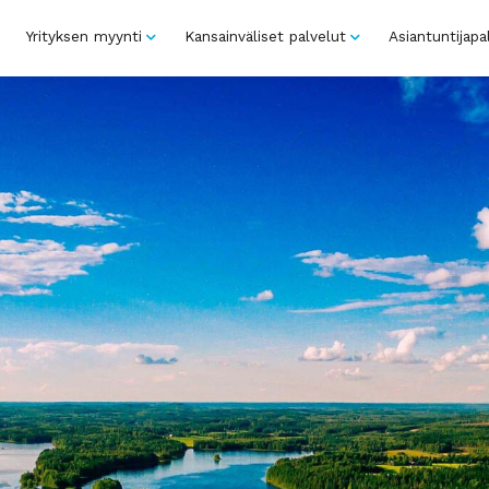
Yrityksen myynti
Kansainväliset palvelut
Asiantuntijapa