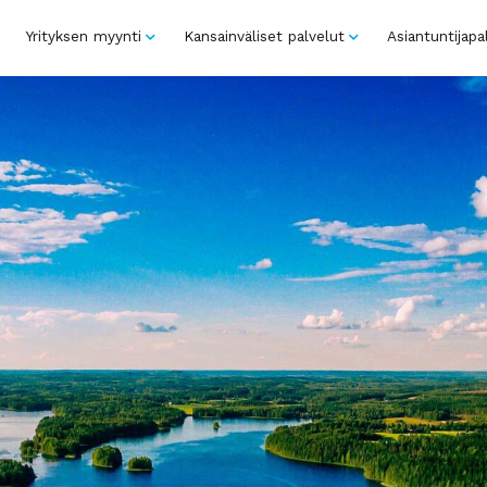
Yrityksen myynti
Kansainväliset palvelut
Asiantuntijapa