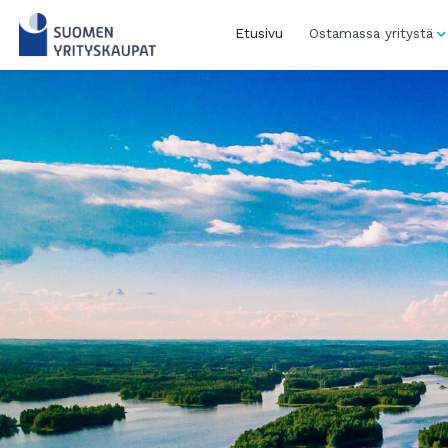
Skip
to
Etusivu
Ostamassa yritystä
content