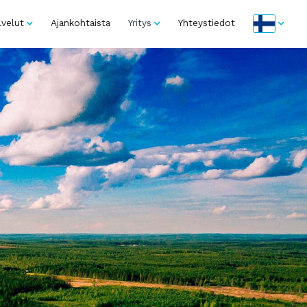
lvelut
Ajankohtaista
Yritys
Yhteystiedot