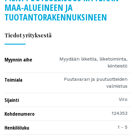
MAA-ALUEINEEN JA
TUOTANTORAKENNUKSINEEN
Tiedot yrityksestä
Myynnin aihe
Myydään liiketila, liiketoiminta,
kiinteistö
Toimiala
Puutavaran ja puutuotteiden
valmistus
Sijainti
Viro
Kohdenumero
124353
Henkilöluku
1 - 5