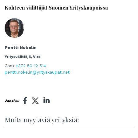
Kohteen välittäjät Suomen Yrityskaupoissa
Pentti Nokelin
Yritysvälittäjä, Viro
Gsm
+372 50 12 514
pentti.nokelin@yrityskaupat.net
Jaa sivu:
Muita myytäviä yrityksiä: