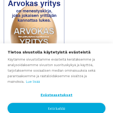
Tietoa sivustolla käytetyistä evästeistä
Käytämme sivustollamme evästeitä kerätäksemme ja
analysoidaksemme sivuston suorituskykyä ja käyttöä,
tarjotaksemme sosiaalisen median ominaisuuksia sekä
parantaaksemme ja räätälöidäksemme sisältöä ja
mainoksia.
Lue lisää
Evästeasetukset
Estä kaikki