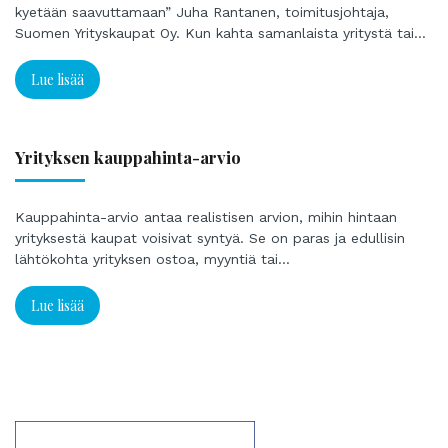
kyetään saavuttamaan” Juha Rantanen, toimitusjohtaja,
Suomen Yrityskaupat Oy. Kun kahta samanlaista yritystä tai…
Lue lisää
Yrityksen kauppahinta-arvio
Kauppahinta-arvio antaa realistisen arvion, mihin hintaan
yrityksestä kaupat voisivat syntyä. Se on paras ja edullisin
lähtökohta yrityksen ostoa, myyntiä tai…
Lue lisää