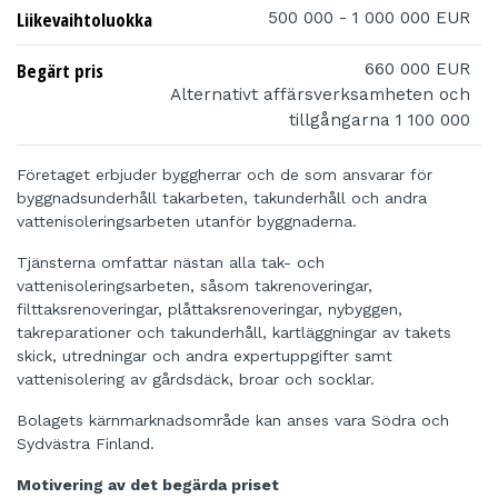
Liikevaihtoluokka
500 000 - 1 000 000 EUR
Begärt pris
660 000 EUR
Alternativt affärsverksamheten och
tillgångarna 1 100 000
Företaget erbjuder byggherrar och de som ansvarar för
byggnadsunderhåll takarbeten, takunderhåll och andra
vattenisoleringsarbeten utanför byggnaderna.
Tjänsterna omfattar nästan alla tak- och
vattenisoleringsarbeten, såsom takrenoveringar,
filttaksrenoveringar, plåttaksrenoveringar, nybyggen,
takreparationer och takunderhåll, kartläggningar av takets
skick, utredningar och andra expertuppgifter samt
vattenisolering av gårdsdäck, broar och socklar.
Bolagets kärnmarknadsområde kan anses vara Södra och
Sydvästra Finland.
Motivering av det begärda priset