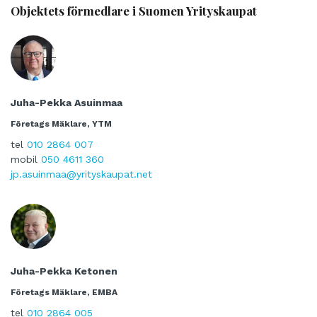
Objektets förmedlare i Suomen Yrityskaupat
Juha-Pekka Asuinmaa
Företags Mäklare, YTM
tel
010 2864 007
mobil
050 4611 360
jp.asuinmaa@yrityskaupat.net
Juha-Pekka Ketonen
Företags Mäklare, EMBA
tel
010 2864 005