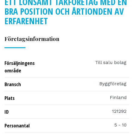
ETT LÖNSAMT TAKFÖRETAG MED EN
BRA POSITION OCH ÅRTIONDEN AV
ERFARENHET
Företagsinformation
Försäljningens
Till salu bolag
område
Bransch
Byggföretag
Plats
Finland
ID
121292
Personantal
5 - 10