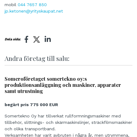
mobil
044 7657 850
jp.ketonen@yrityskaupat.net
Dela sida:
Andra företag till salu:
Someroföretaget somertekno oy:s
produktionsanläggning och maskiner, apparater
samt utrustning
begärt pris 775 000 EUR
Somertekno Oy har tillverkat rullformningsmaskiner med
tillbehör, slittnings- och skärmaskinslinjer, sträckfilmsmaskiner
och olika transportband.
Verksamheten har varit avbruten i några år, men utrymmena,