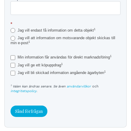
*
1
Jag vill endast få information om detta objekt
Jag vill att information om motsvarande objekt skickas till
1
min e-post
1
Min information får användas för direkt marknadsföring
1
Jag vill ge ett köpuppdrag
1
Jag vill bli skickad information angående ägarbyten
1
Valen kan ändras senare. Se även
användarvillkor
och
integritetspolicy
.
Sånd förfrågan