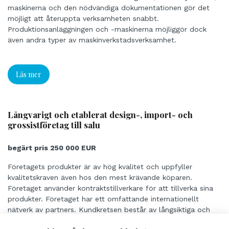
maskinerna och den nödvändiga dokumentationen gör det
möjligt att återuppta verksamheten snabbt.
Produktionsanläggningen och -maskinerna möjliggör dock
även andra typer av maskinverkstadsverksamhet.
Läs mer
Långvarigt och etablerat design-, import- och
grossistföretag till salu
begärt pris 250 000 EUR
Företagets produkter är av hög kvalitet och uppfyller
kvalitetskraven även hos den mest krävande köparen.
Företaget använder kontraktstillverkare för att tillverka sina
produkter. Företaget har ett omfattande internationellt
nätverk av partners. Kundkretsen består av långsiktiga och
regionalt inriktade representanter. På grund av branschens