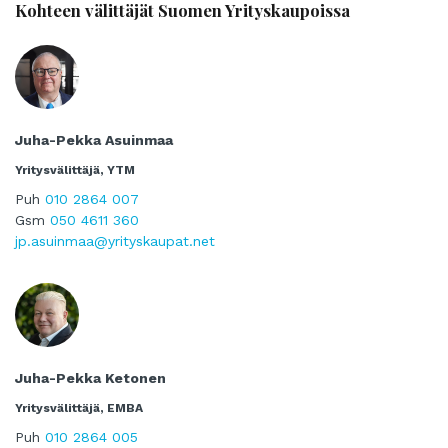
Kohteen välittäjät Suomen Yrityskaupoissa
Juha-Pekka Asuinmaa
Yritysvälittäjä, YTM
Puh
010 2864 007
Gsm
050 4611 360
jp.asuinmaa@yrityskaupat.net
Juha-Pekka Ketonen
Yritysvälittäjä, EMBA
Puh
010 2864 005