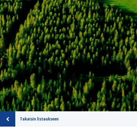
Takaisin listaukseen