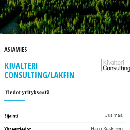
ASIAMIES
KIVALTERI
CONSULTING/LAKFIN
Tiedot yrityksestä
Sijainti
Uusimaa
Yhteystiedot
Harri Koskinen