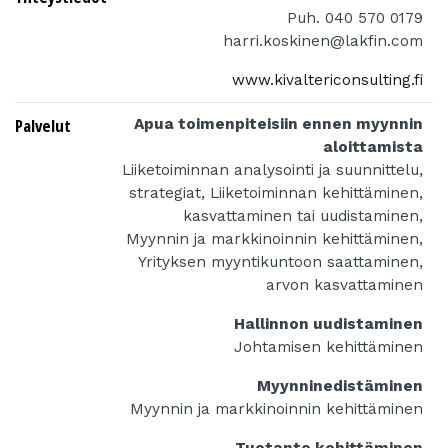
Puh. 040 570 0179
harri.koskinen@lakfin.com
www.kivaltericonsulting.fi
Palvelut
Apua toimenpiteisiin ennen myynnin
aloittamista
Liiketoiminnan analysointi ja suunnittelu,
strategiat, Liiketoiminnan kehittäminen,
kasvattaminen tai uudistaminen,
Myynnin ja markkinoinnin kehittäminen,
Yrityksen myyntikuntoon saattaminen,
arvon kasvattaminen
Hallinnon uudistaminen
Johtamisen kehittäminen
Myynninedistäminen
Myynnin ja markkinoinnin kehittäminen