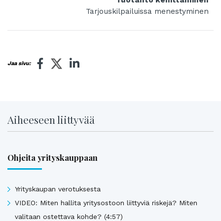
Tuotanto kehittäminen
Tarjouskilpailuissa menestyminen
Jaa sivu:
Aiheeseen liittyvää
Ohjeita yrityskauppaan
Yrityskaupan verotuksesta
VIDEO: Miten hallita yritysostoon liittyviä riskejä? Miten
valitaan ostettava kohde? (4:57)