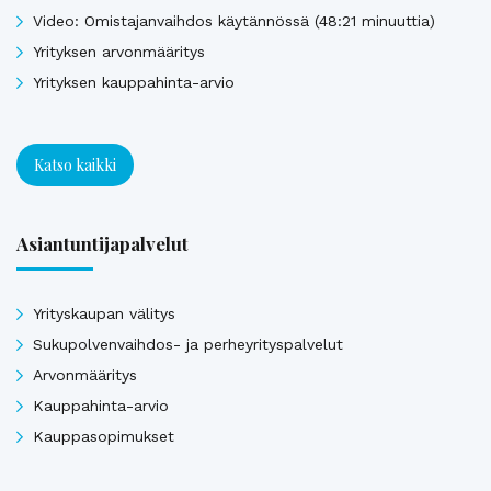
Video: Omistajanvaihdos käytännössä (48:21 minuuttia)
Yrityksen arvonmääritys
Yrityksen kauppahinta-arvio
Katso kaikki
Asiantuntijapalvelut
Yrityskaupan välitys
Sukupolvenvaihdos- ja perheyrityspalvelut
Arvonmääritys
Kauppahinta-arvio
Kauppasopimukset