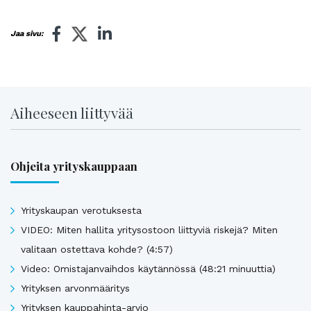
Jaa sivu:
Aiheeseen liittyvää
Ohjeita yrityskauppaan
Yrityskaupan verotuksesta
VIDEO: Miten hallita yritysostoon liittyviä riskejä? Miten
valitaan ostettava kohde? (4:57)
Video: Omistajanvaihdos käytännössä (48:21 minuuttia)
Yrityksen arvonmääritys
Yrityksen kauppahinta-arvio