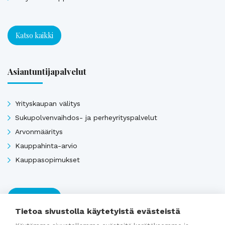
Katso kaikki
Asiantuntijapalvelut
Yrityskaupan välitys
Sukupolvenvaihdos- ja perheyrityspalvelut
Arvonmääritys
Kauppahinta-arvio
Kauppasopimukset
Katso kaikki
Tietoa sivustolla käytetyistä evästeistä