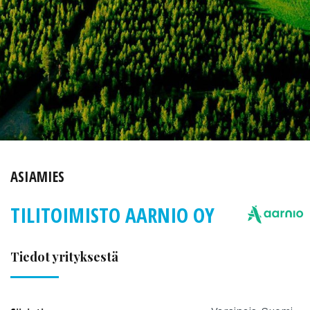
ASIAMIES
TILITOIMISTO AARNIO OY
Tiedot yrityksestä