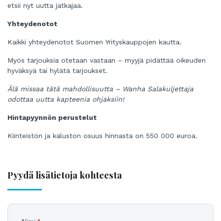
etsii nyt uutta jatkajaa.
Yhteydenotot
Kaikki yhteydenotot Suomen Yrityskauppojen kautta.
Myös tarjouksia otetaan vastaan – myyjä pidättää oikeuden
hyväksyä tai hylätä tarjoukset.
Älä missaa tätä mahdollisuutta – Wanha Salakuljettaja
odottaa uutta kapteenia ohjaksiin!
Hintapyynnön perustelut
Kiinteistön ja kaluston osuus hinnasta on 550 000 euroa.
Pyydä lisätietoja kohteesta