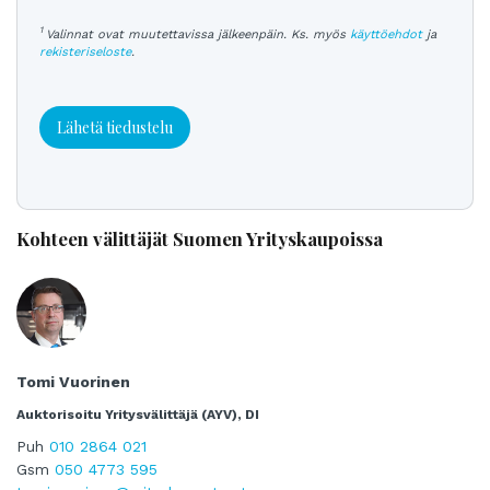
1
Valinnat ovat muutettavissa jälkeenpäin. Ks. myös
käyttöehdot
ja
rekisteriseloste
.
Lähetä tiedustelu
Kohteen välittäjät Suomen Yrityskaupoissa
Tomi Vuorinen
Auktorisoitu Yritysvälittäjä (AYV), DI
Puh
010 2864 021
Gsm
050 4773 595