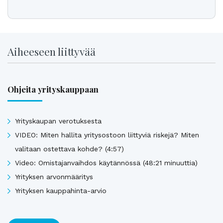
Aiheeseen liittyvää
Ohjeita yrityskauppaan
Yrityskaupan verotuksesta
VIDEO: Miten hallita yritysostoon liittyviä riskejä? Miten
valitaan ostettava kohde? (4:57)
Video: Omistajanvaihdos käytännössä (48:21 minuuttia)
Yrityksen arvonmääritys
Yrityksen kauppahinta-arvio