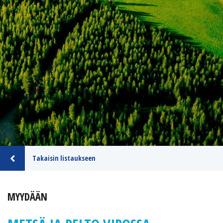
Takaisin listaukseen
MYYDÄÄN