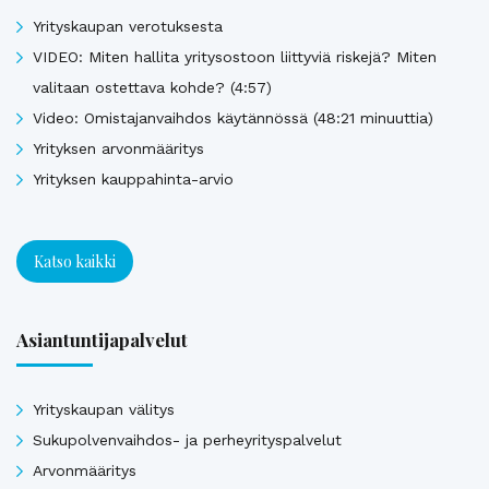
Yrityskaupan verotuksesta
VIDEO: Miten hallita yritysostoon liittyviä riskejä? Miten
valitaan ostettava kohde? (4:57)
Video: Omistajanvaihdos käytännössä (48:21 minuuttia)
Yrityksen arvonmääritys
Yrityksen kauppahinta-arvio
Katso kaikki
Asiantuntijapalvelut
Yrityskaupan välitys
Sukupolvenvaihdos- ja perheyrityspalvelut
Arvonmääritys