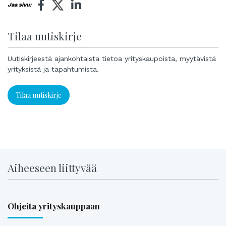
Jaa sivu:
Tilaa uutiskirje
Uutiskirjeestä ajankohtaista tietoa yrityskaupoista, myytävistä
yrityksistä ja tapahtumista.
Tilaa uutiskirje
Aiheeseen liittyvää
Ohjeita yrityskauppaan