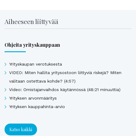
Aiheeseen liittyvää
Ohjeita yrityskauppaan
Yrityskaupan verotuksesta
VIDEO: Miten hallita yritysostoon liittyviä riskejä? Miten
valitaan ostettava kohde? (4:57)
Video: Omistajanvaihdos käytännössä (48:21 minuuttia)
Yrityksen arvonmääritys
Yrityksen kauppahinta-arvio
Katso kaikki