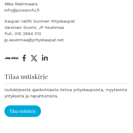
Mika Malmivaara
info@powerofu.fi
Kaupan välitti Suomen Yrityskaupat
Varsinais-Suomi, JP Asuinmaa
Puh. 010 2864 013
jp.asuinmaa@yrityskaupat.net
Jaa sivu:
Tilaa uutiskirje
Uutiskirjeestä ajankohtaista tietoa yrityskaupoista, myytävistä
yrityksistä ja tapahtumista.
Tilaa uutiskirje