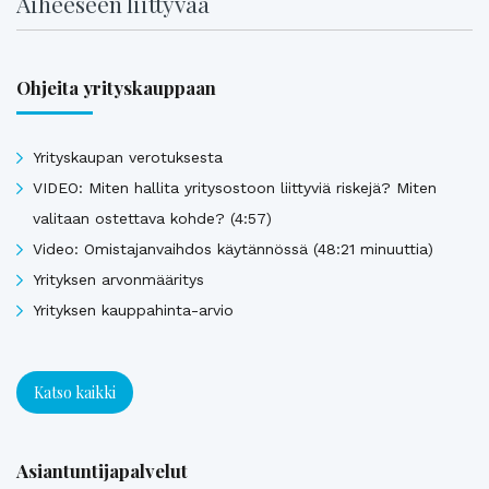
Aiheeseen liittyvää
Ohjeita yrityskauppaan
Yrityskaupan verotuksesta
VIDEO: Miten hallita yritysostoon liittyviä riskejä? Miten
valitaan ostettava kohde? (4:57)
Video: Omistajanvaihdos käytännössä (48:21 minuuttia)
Yrityksen arvonmääritys
Yrityksen kauppahinta-arvio
Katso kaikki
Asiantuntijapalvelut